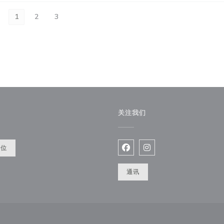
1
2
3
关注我们
餐位
Facebook ((在新窗口中打开)
Instagram ((在新窗口
通讯