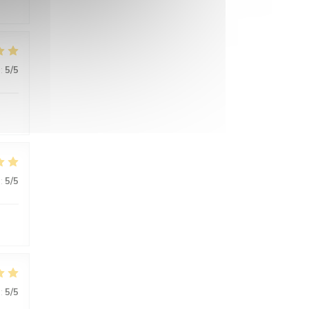
:
5
/5
:
5
/5
:
5
/5