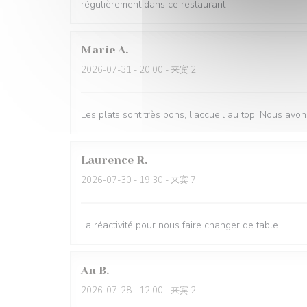
régulièrement dans ce restaurant
Marie
A
2026-07-31
- 20:00 - 来宾 2
Les plats sont très bons, l’accueil au top. Nous avon
Laurence
R
2026-07-30
- 19:30 - 来宾 7
La réactivité pour nous faire changer de table
An
B
2026-07-28
- 12:00 - 来宾 2