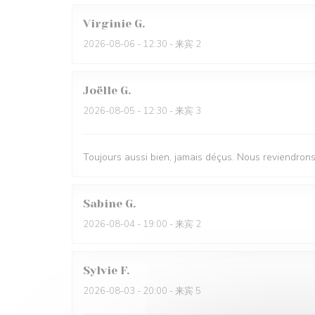
Virginie
G
2026-08-06
- 12:30 - 来宾 2
Joëlle
G
2026-08-05
- 12:30 - 来宾 3
Toujours aussi bien, jamais déçus. Nous reviendron
Sabine
G
2026-08-04
- 19:00 - 来宾 2
Sylvie
F
2026-08-03
- 20:00 - 来宾 5