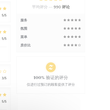
平均评分 —
990 评论
:
5
/5
服务
氛围
菜单
:
5
/5
质价比
100% 验证的评分
:
3
/5
仅进行过预订的顾客提供了评分
:
5
/5