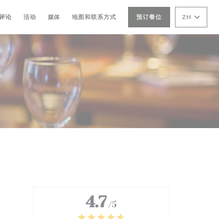
评论
活动
媒体
地图和联系方式
预订餐位
ZH
4.7
/5