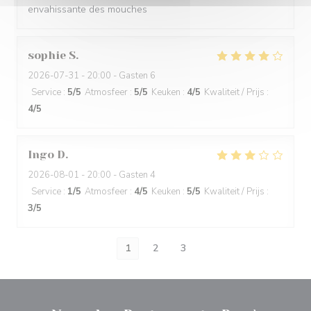
envahissante des mouches
sophie
S
2026-07-31
- 20:00 - Gasten 6
Service
:
5
/5
Atmosfeer
:
5
/5
Keuken
:
4
/5
Kwaliteit / Prijs
:
4
/5
Ingo
D
2026-08-01
- 20:00 - Gasten 4
Service
:
1
/5
Atmosfeer
:
4
/5
Keuken
:
5
/5
Kwaliteit / Prijs
:
3
/5
1
2
3