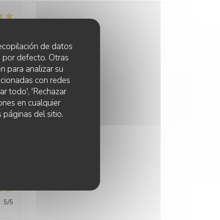
:
5
/5
 recopilación de datos
 por defecto. Otras
n para analizar su
:
5
/5
lacionadas con redes
ar todo', 'Rechazar
ones en cualquier
 páginas del sitio.
:
3
/5
:
5
/5