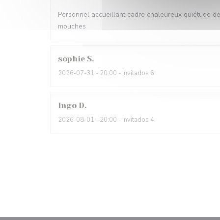
Personnel accueillant cadre chaleureux quiétude d
mouches
sophie
S
2026-07-31
- 20:00 - Invitados 6
Ingo
D
2026-08-01
- 20:00 - Invitados 4