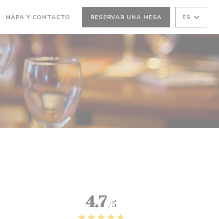
MAPA Y CONTACTO
RESERVAR UNA MESA
ES
4.7
/5