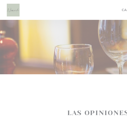
Personalización de sus opciones de cookies
CA
LAS OPINIONE