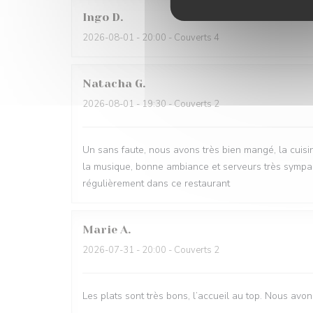
Ingo
D
2026-08-01
- 20:00 - Couverts 4
Natacha
G
2026-08-01
- 19:30 - Couverts 2
Un sans faute, nous avons très bien mangé, la cuisi
la musique, bonne ambiance et serveurs très sympa. S
régulièrement dans ce restaurant
Marie
A
2026-07-31
- 20:00 - Couverts 2
Les plats sont très bons, l’accueil au top. Nous avon