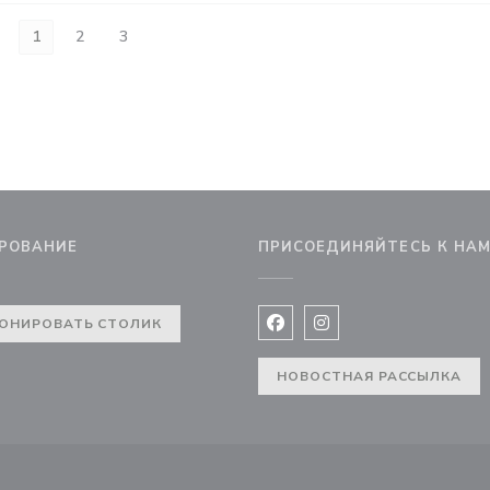
1
2
3
РОВАНИЕ
ПРИСОЕДИНЯЙТЕСЬ К НА
ОНИРОВАТЬ СТОЛИК
Facebook ((открывается в 
Instagram ((открывае
НОВОСТНАЯ РАССЫЛКА