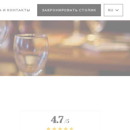
А И КОНТАКТЫ
ЗАБРОНИРОВАТЬ СТОЛИК
RU
4.7
/5