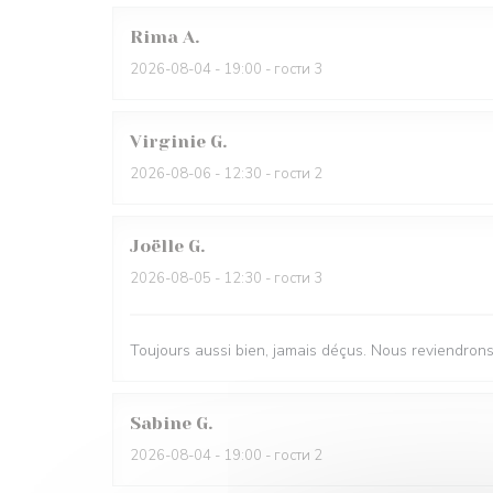
Rima
A
2026-08-04
- 19:00 - гости 3
Virginie
G
2026-08-06
- 12:30 - гости 2
Joëlle
G
2026-08-05
- 12:30 - гости 3
Toujours aussi bien, jamais déçus. Nous reviendron
Sabine
G
2026-08-04
- 19:00 - гости 2