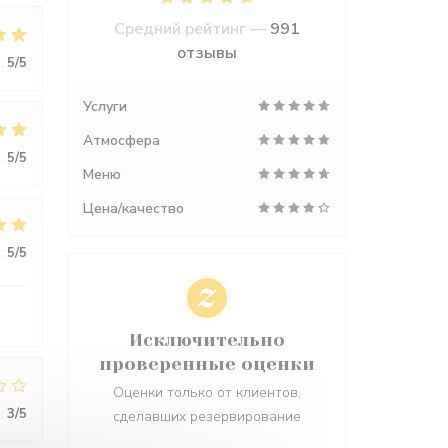
Средний рейтинг —
991
отзывы
:
5
/5
Услуги
Атмосфера
:
5
/5
Меню
Цена/качество
:
5
/5
Исключительно
проверенные оценки
Оценки только от клиентов,
:
3
/5
сделавших резервирование