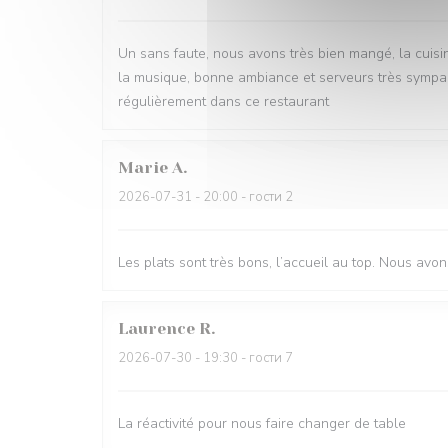
Un sans faute, nous avons très bien mangé, la cuisi
la musique, bonne ambiance et serveurs très sympa. S
régulièrement dans ce restaurant
Marie
A
2026-07-31
- 20:00 - гости 2
Les plats sont très bons, l’accueil au top. Nous avon
Laurence
R
2026-07-30
- 19:30 - гости 7
La réactivité pour nous faire changer de table