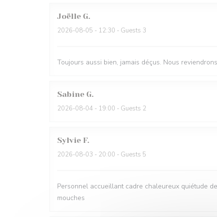
Joëlle
G
2026-08-05
- 12:30 - Guests 3
Toujours aussi bien, jamais déçus. Nous reviendron
Sabine
G
2026-08-04
- 19:00 - Guests 2
Sylvie
F
2026-08-03
- 20:00 - Guests 5
Personnel accueillant cadre chaleureux quiétude d
mouches