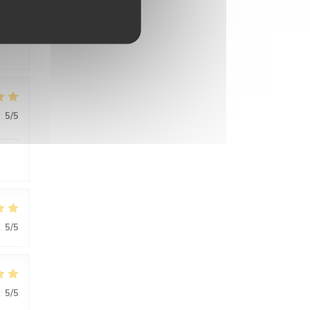
:
5
/5
:
5
/5
:
5
/5
:
5
/5