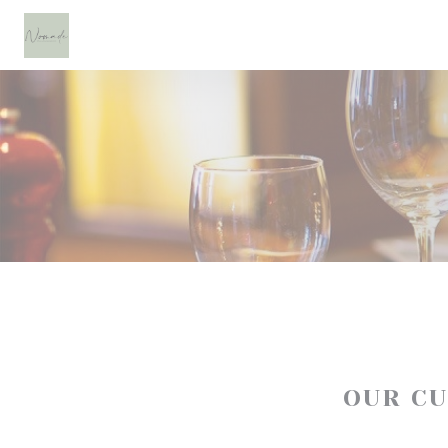
Personalizing your cookie choices
OUR C