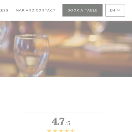
RESS
MAP AND CONTACT
BOOK A TABLE
EN
4.7
/5