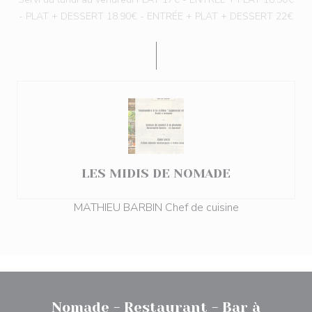
- PLAT + DESSERT 18.90€ - ENTRÉE + PLAT + DESSERT 22€
LES MIDIS DE NOMADE
MATHIEU BARBIN Chef de cuisine
Nomade - Restaurant - Bar à