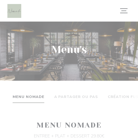
Cookies beheer paneel
Menu's
MENU NOMADE
A PARTAGER OU PAS
CRÉATION FU
MENU NOMADE
ENTREE + PLAT + DESSERT 29.80€