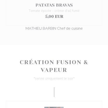
PATATAS BRAVAS
Tomate épicée - crème d'ail fumé
5,00 EUR
MATHIEU BARBIN Chef de cuisine
CRÉATION FUSION &
VAPEUR
"servie uniquement le soir"