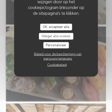
wijzigen door op het
cookiepictogram linksonder op
de sitepagina's te klikken.
OK, accepteer alle
Weiger alle cookies
Personaliseer
Beleid voor de bescherming van
persoonsgegevens
Cookiebeleid