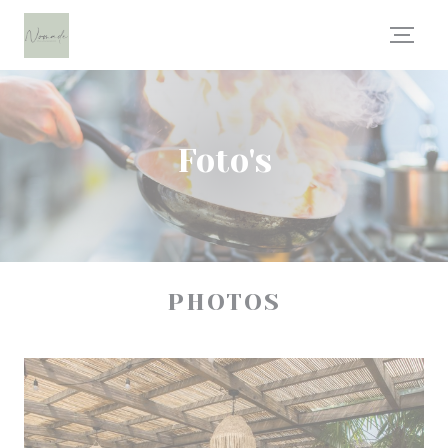
Cookies beheer paneel
Foto's
PHOTOS