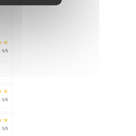
:
5
/5
:
5
/5
:
5
/5
:
5
/5