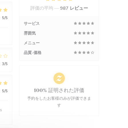
評価の平均 —
987 レビュー
:
5
/5
サービス
雰囲気
メニュー
品質-価格
:
3
/5
100% 証明された評価
:
5
/5
予約をしたお客様のみが評価できま
す
es