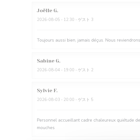
Joëlle
G
2026-08-05
- 12:30 - ゲスト 3
Toujours aussi bien, jamais déçus. Nous reviendron
Sabine
G
2026-08-04
- 19:00 - ゲスト 2
Sylvie
F
2026-08-03
- 20:00 - ゲスト 5
Personnel accueillant cadre chaleureux quiétude d
mouches