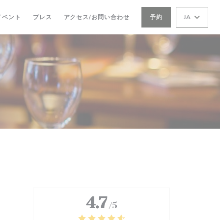
イベント
プレス
アクセス/お問い合わせ
予約
JA
4.7
/5