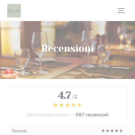
Personalizzazione delle tue scelte sui cookie
Recensioni
4.7
/5
Valutazione media —
987 recensioni
Servizio