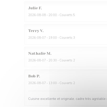
Julie
F
2026-08-08
- 20:00 - Couverts 5
Terry
V
2026-08-07
- 19:00 - Couverts 3
Nathalie
M
2026-08-07
- 20:30 - Couverts 2
Bob
P
2026-08-07
- 13:00 - Couverts 2
Cuisine excellente et originale, cadre très agréable 